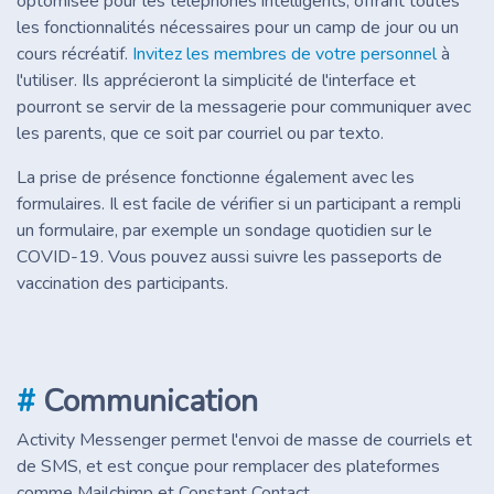
optomisée pour les téléphones intelligents, offrant toutes
les fonctionnalités nécessaires pour un camp de jour ou un
cours récréatif.
Invitez les membres de votre personnel
à
l'utiliser. Ils apprécieront la simplicité de l'interface et
pourront se servir de la messagerie pour communiquer avec
les parents, que ce soit par courriel ou par texto.
La prise de présence fonctionne également avec les
formulaires. Il est facile de vérifier si un participant a rempli
un formulaire, par exemple un sondage quotidien sur le
COVID-19. Vous pouvez aussi suivre les passeports de
vaccination des participants.
#
Communication
Activity Messenger permet l'envoi de masse de courriels et
de SMS, et est conçue pour remplacer des plateformes
comme Mailchimp et Constant Contact.