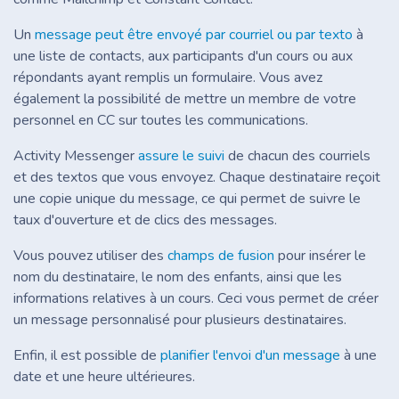
Un
message peut être envoyé par courriel ou par texto
à
une liste de contacts, aux participants d'un cours ou aux
répondants ayant remplis un formulaire. Vous avez
également la possibilité de mettre un membre de votre
personnel en CC sur toutes les communications.
Activity Messenger
assure le suivi
de chacun des courriels
et des textos que vous envoyez. Chaque destinataire reçoit
une copie unique du message, ce qui permet de suivre le
taux d'ouverture et de clics des messages.
Vous pouvez utiliser des
champs de fusion
pour insérer le
nom du destinataire, le nom des enfants, ainsi que les
informations relatives à un cours. Ceci vous permet de créer
un message personnalisé pour plusieurs destinataires.
Enfin, il est possible de
planifier l'envoi d'un message
à une
date et une heure ultérieures.