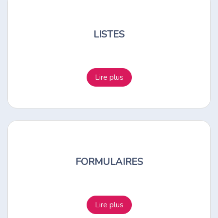
LISTES
Lire plus
FORMULAIRES
Lire plus