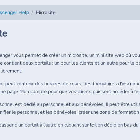
essenger Help
Microsite
te
enger vous permet de créer un microsite, un mini site web où vo
e contient deux portails : un pour les clients et un autre pour le
 librement.
ent peut contenir des horaires de cours, des formulaires d'inscript
ne page Mon compte pour que vos clients puissent accéder à le
rsonnel est dédié au personnel et aux bénévoles. Il peut être uti
nifier le personnel et les bénévoles, créer une zone de formation 
sser d'un portail à l'autre en cliquant sur le lien dédié en bas du