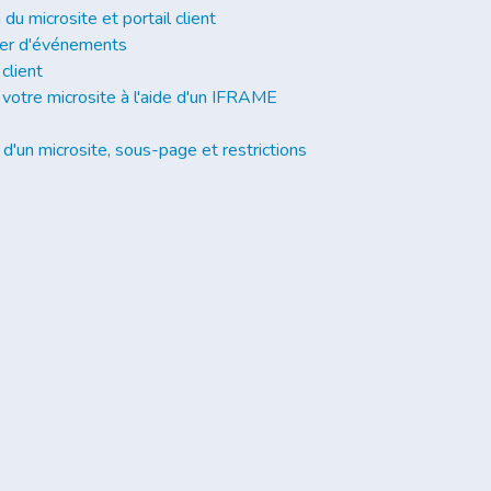
 du microsite et portail client
ier d'événements
client
 votre microsite à l'aide d'un IFRAME
d'un microsite, sous-page et restrictions