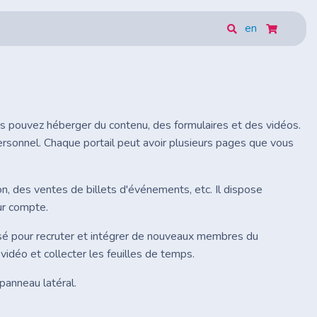
en
us pouvez héberger du contenu, des formulaires et des vidéos.
 personnel. Chaque portail peut avoir plusieurs pages que vous
ion, des ventes de billets d'événements, etc. Il dispose
ur compte.
lisé pour recruter et intégrer de nouveaux membres du
vidéo et collecter les feuilles de temps.
 panneau latéral.