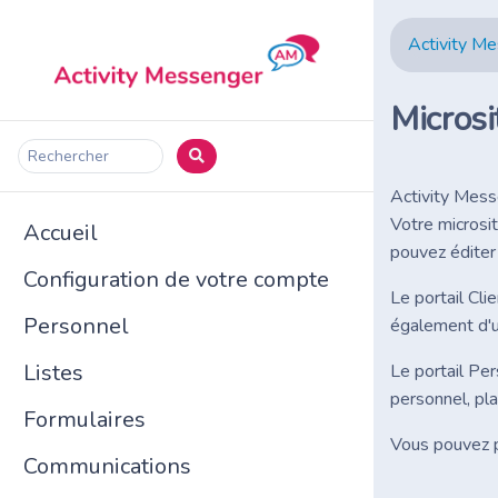
Activity M
Microsi
Rechercher
Activity Mess
Votre microsit
Accueil
pouvez éditer
Configuration de votre compte
Le portail Cli
Personnel
également d'u
Listes
Le portail Pe
personnel, pla
Formulaires
Vous pouvez pa
Communications