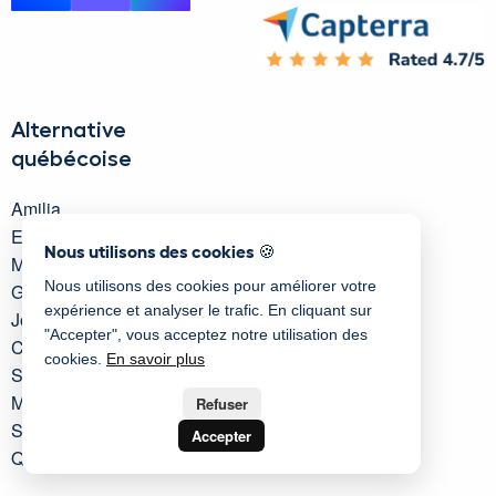
Alternative
québécoise
Amilia
Eventbrite
Nous utilisons des cookies 🍪
Microsoft Forms
Nous utilisons des cookies pour améliorer votre
Google Forms
expérience et analyser le trafic. En cliquant sur
JotForm
"Accepter", vous acceptez notre utilisation des
Constant Contact
cookies.
En savoir plus
SmartWaiver
Mailchimp
Refuser
SurveyMonkey
Accepter
Qidigo