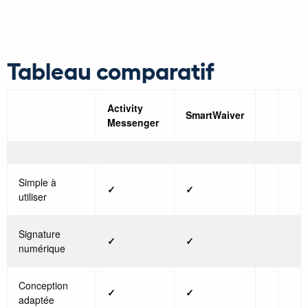
Tableau comparatif
Activity
SmartWaiver
Messenger
Simple à
✓
✓
utiliser
Signature
✓
✓
numérique
Conception
✓
✓
adaptée