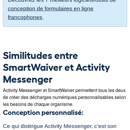
conception de formulaires en ligne
francophones
.
Similitudes entre
SmartWaiver et Activity
Messenger
Activity Messenger et SmartWaiver permettent tous les deux
de créer des décharges numériques personnalisables selon
les besoins de chaque organisme.
Conception personnalisé:
Ce qui distingue Activity Messenger, c’est son