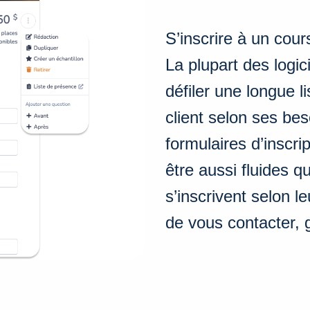
S’inscrire à un cou
La plupart des logici
défiler une longue l
client selon ses be
formulaires d’inscri
être aussi fluides q
s’inscrivent selon l
de vous contacter, g