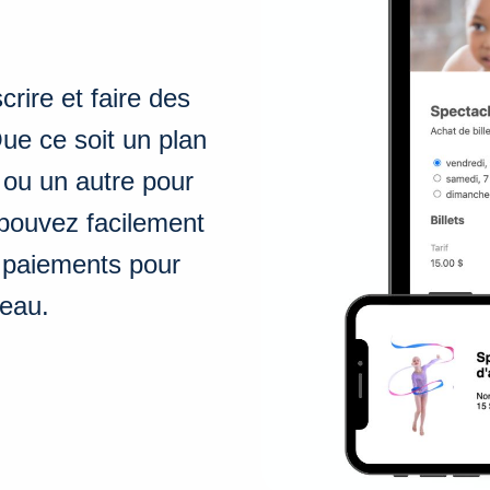
rire et faire des
ue ce soit un plan
 ou un autre pour
pouvez facilement
s paiements pour
eau.