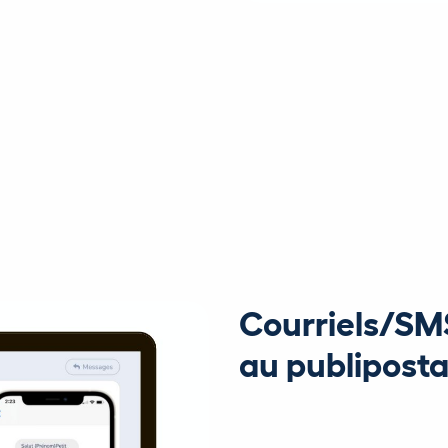
Courriels/SM
au publipost