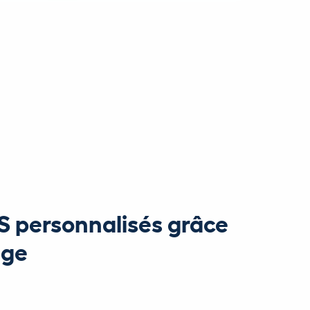
S personnalisés grâce
age