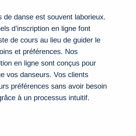
rs de danse est souvent laborieux.
els d’inscription en ligne font
iste de cours au lieu de guider le
soins et préférences. Nos
ption en ligne sont conçus pour
ue vos danseurs. Vos clients
eurs préférences sans avoir besoin
râce à un processus intuitif.