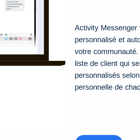
Activity Messenger 
personnalisé et au
votre communauté.
liste de client qui 
personnalisés selon l
personnelle de cha