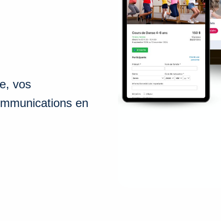
ne, vos
ommunications en