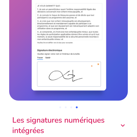
Les signatures numériques
intégrées