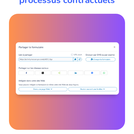
processus contractuels