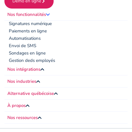
Démo en ligne
Nos fonctionnalités
Signatures numérique
Paiements en ligne
Automatisations
Envoi de SMS
Sondages en ligne
Gestion deds employés
Nos intégrations
Nos industries
Alternative québécoise
À propos
Nos ressources