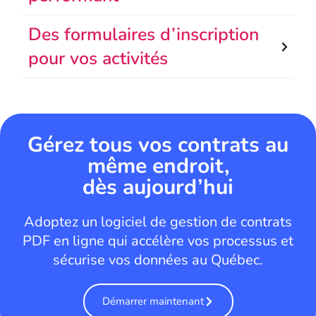
Des formulaires d’inscription
pour vos activités
Gérez tous vos contrats au
même endroit,
dès aujourd’hui
Adoptez un logiciel de gestion de contrats
PDF en ligne qui accélère vos processus et
sécurise vos données au Québec.
Démarrer maintenant