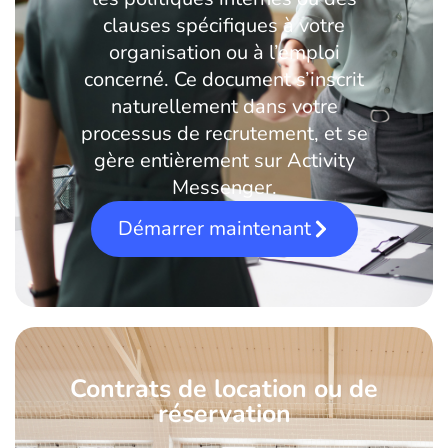
clauses spécifiques à votre
organisation ou à l’emploi
concerné. Ce document s’inscrit
naturellement dans votre
processus de recrutement, et se
gère entièrement sur Activity
Messenger.
Démarrer maintenant
Contrats de location ou de
réservation