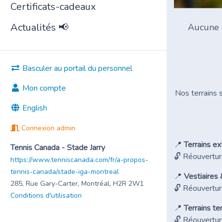
Certificats-cadeaux
Actualités 📢
Aucune c
Basculer au portail du personnel
Mon compte
Nos terrains 
English
Connexion admin
📍
Terrains ex
Tennis Canada - Stade Jarry
🔓 Réouvertur
https://www.tenniscanada.com/fr/a-propos-
tennis-canada/stade-iga-montreal
📍
Vestiaires 
285, Rue Gary-Carter, Montréal, H2R 2W1
🔓 Réouvertur
Conditions d'utilisation
📍
Terrains te
🔓 Réouvertur