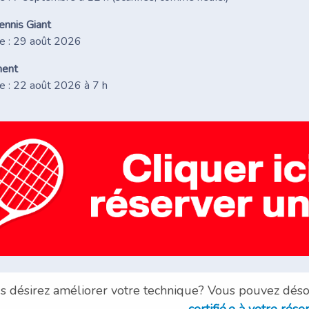
ennis Giant
e : 29 août 2026
ment
e : 22 août 2026 à 7 h
s désirez améliorer votre technique? Vous pouvez dés