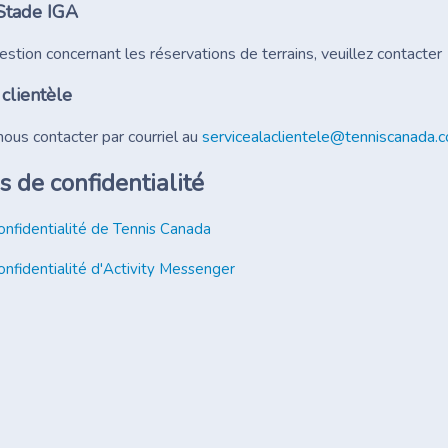
Stade IGA
stion concernant les réservations de terrains, veuillez contacte
 clientèle
ous contacter par courriel au
servicealaclientele@tenniscanada.
s de confidentialité
onfidentialité de Tennis Canada
onfidentialité d'Activity Messenger