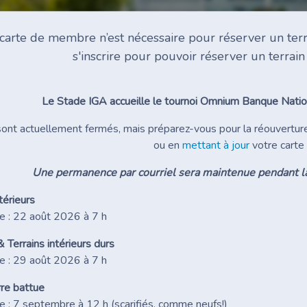
arte de membre n’est nécessaire pour réserver un ter
s'inscrire pour pouvoir réserver un terrain
Le Stade IGA accueille le tournoi Omnium Banque Natio
sont actuellement fermés, mais préparez-vous pour la réouvertur
ou en
mettant à jour
votre carte
Une permanence par courriel sera maintenue pendant l
térieurs
e : 22 août 2026 à 7 h
& Terrains intérieurs durs
e : 29 août 2026 à 7 h
rre battue
e : 7 septembre à 12 h (scarifiés, comme neufs!)