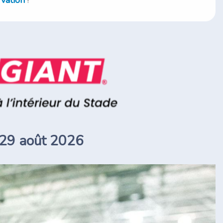
rvation
!
 29 août 2026