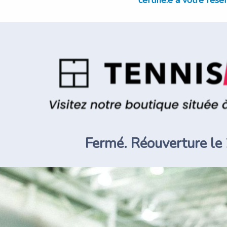
certifié.e à votre rése
Fermé. Réouverture le