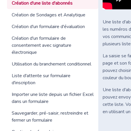
Création d'une liste d'abonnés
Création de Sondages et Analytique
Une liste d'a
Création d'un formulaire d'évaluation
les numéros d
vos communica
Création d'un formulaire de
plusieurs list
consentement avec signature
électronique
La saisie se f
page et son f
Utilisation du branchement conditionnel
pouvez choisir
Liste d'attente sur formulaire
couleur du bo
d'inscription
Une liste d'a
Importer une liste depuis un fichier Excel
pouvez envoy
dans un formulaire
cette liste. 
en utilisant u
Sauvegarder, pré-saisir, restreindre et
fermer un formulaire