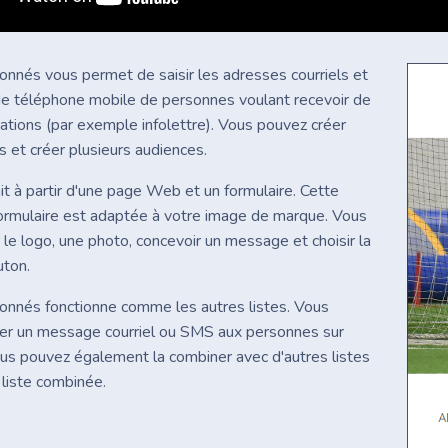
bonnés vous permet de saisir les adresses courriels et
e téléphone mobile de personnes voulant recevoir de
tions (par exemple infolettre). Vous pouvez créer
es et créer plusieurs audiences.
ait à partir d'une page Web et un formulaire. Cette
ormulaire est adaptée à votre image de marque. Vous
 le logo, une photo, concevoir un message et choisir la
uton.
bonnés fonctionne comme les autres listes. Vous
er un message courriel ou SMS aux personnes sur
Vous pouvez également la combiner avec d'autres listes
n liste combinée.