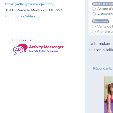
https://activitymessenger.com/
10410 Waverly, Montréal, H3L 2W4
Conditions d'utilisation
Propulsé par
Le formulaire
ajuster la tai