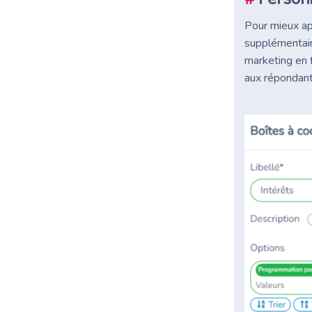
Pour mieux ap
supplémentaire
marketing en 
aux répondants