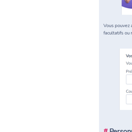
Vous pouvez a
facultatifs ou 
#
Person