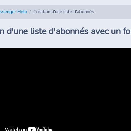
essenger Help
Création d'une liste d'abonnés
n d'une liste d'abonnés avec un 