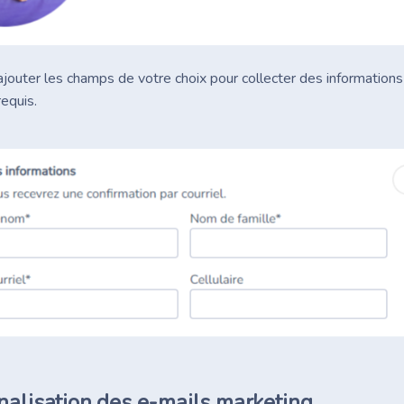
jouter les champs de votre choix pour collecter des informatio
requis.
nalisation des e-mails marketing