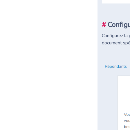
#
Configu
Configurez la 
document spéc