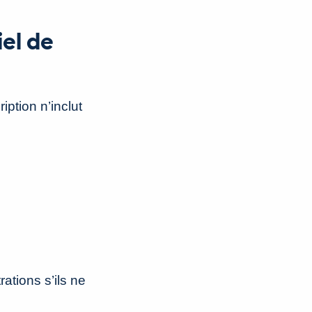
el de
iption n’inclut
ations s’ils ne