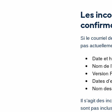
Les inco
confirm
Si le courriel 
pas actuelleme
Date et 
Nom de l’
Version 
Dates d’
Nom des 
Il s’agit des i
sont pas inclus