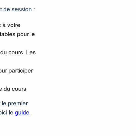
t de session :
 à votre
tables pour le
 du cours. Les
ur participer
ée du cours
 le premier
ici le
guide