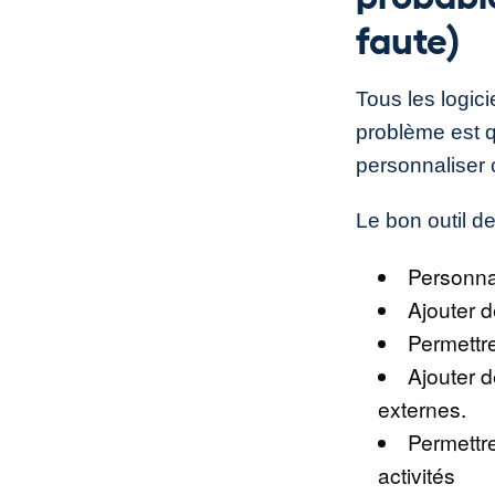
faute)
Tous les logici
problème est q
personnaliser 
Le bon outil de
Personna
Ajouter 
Permettre
Ajouter 
externes.
Permettre
activités