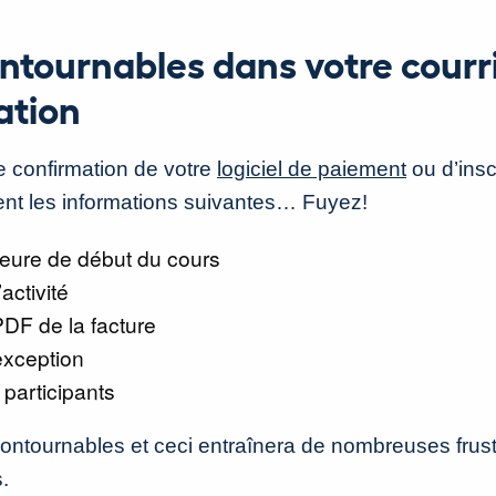
ntournables dans votre courri
ation
de confirmation de votre
logiciel de paiement
ou d’inscr
nt les informations suivantes… Fuyez!
heure de début du cours
activité
PDF de la facture
exception
participants
ncontournables et ceci entraînera de nombreuses frustr
.