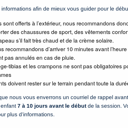
 informations afin de mieux vous guider pour le débu
 sont offerts à l’extérieur, nous recommandons donc
rter des chaussures de sport, des vêtements confor
peau s’il fait très chaud et de la crème solaire.
s recommandons d’arriver 10 minutes avant l’heure
t pas annulés en cas de pluie.
ge-tibias et les crampons ne sont pas obligatoires po
mmes
ts doivent rester sur le terrain pendant toute la dur
 que nous vous enverrons un courriel de rappel avant
 enfant
7 à 10 jours avant le début
de la session. Vo
ur plus d’informations.