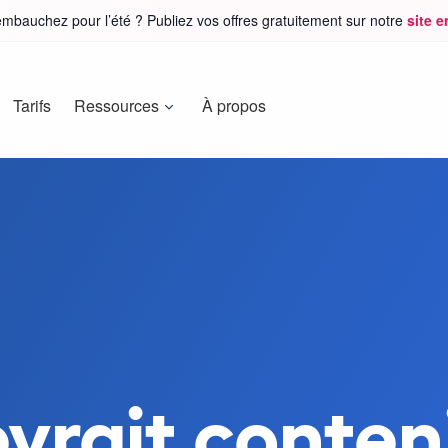
mbauchez pour l’été ? Publiez vos offres gratuitement sur notre
site 
Tarifs
Ressources
À propos
vrait conteni