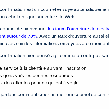
 confirmation est un courriel envoyé automatiquemen
 un achat en ligne sur votre site Web.
courriel de bienvenue,
les taux d’ouverture de ces t
llent autour de 70%
. Avec un taux d’ouverture aussi éle
inir avec soin les informations envoyées à ce moment
 confirmation bien pensé agit comme un outil puissan
e service à la clientèle suivant l’inscription
es gens vers les bonnes ressources
z des attentes pour ce qui est à venir
gardons comment créer un meilleur courriel de confi