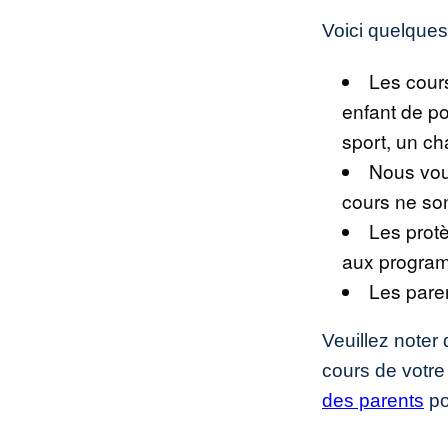
Voici quelques
Les cours
enfant de po
sport, un cha
Nous vou
cours ne son
Les protè
aux progra
Les paren
Veuillez noter
cours de votre
des parents
po