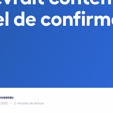
el de confirm
Rousseau
 2022
2 minutes de lecture