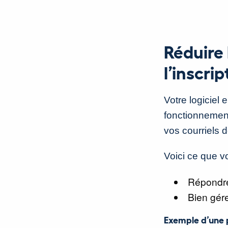
Réduire 
l’inscrip
Votre logiciel 
fonctionnement
vos courriels d
Voici ce que vo
Répondre 
Bien gére
Exemple d’une 