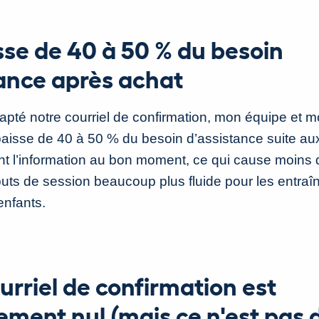
sse de 40 à 50 % du besoin
tance après achat
apté notre courriel de confirmation, mon équipe et 
aisse de 40 à 50 % du besoin d’assistance suite au
ent l’information au bon moment, ce qui cause moins
buts de session beaucoup plus fluide pour les entraîn
enfants.
urriel de confirmation est
ment nul (mais ce n'est pas 