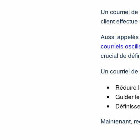
Un courriel de
client effectue
Aussi appelés 
courriels osci
crucial de déf
Un courriel de
Réduire l
Guider l
Définisse
Maintenant, re