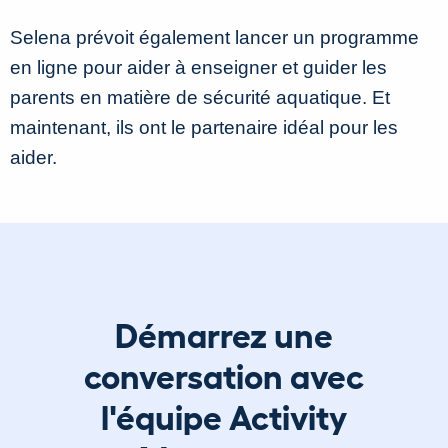
Selena prévoit également lancer un programme
en ligne pour aider à enseigner et guider les
parents en matière de sécurité aquatique. Et
maintenant, ils ont le partenaire idéal pour les
aider.
Démarrez une
conversation avec
l'équipe Activity