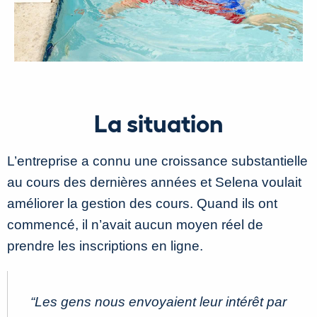
La situation
L’entreprise a connu une croissance substantielle
au cours des dernières années et Selena voulait
améliorer la gestion des cours. Quand ils ont
commencé, il n’avait aucun moyen réel de
prendre les inscriptions en ligne.
“Les gens nous envoyaient leur intérêt par