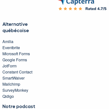
Alternative
québécoise
Amilia
Eventbrite
Microsoft Forms
Google Forms
JotForm
Constant Contact
SmartWaiver
Mailchimp
SurveyMonkey
Qidigo
Notre podcast