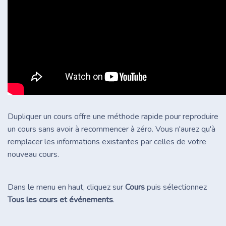
Dupliquer un cours offre une méthode rapide pour reproduire
un cours sans avoir à recommencer à zéro. Vous n'aurez qu'à
remplacer les informations existantes par celles de votre
nouveau cours.
Dans le menu en haut, cliquez sur
Cours
puis sélectionnez
Tous les cours et événements
.