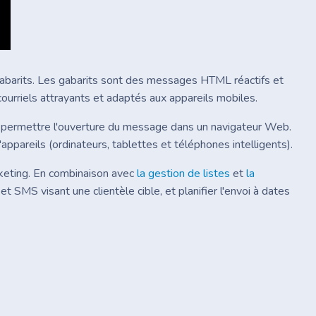
gabarits. Les gabarits sont des messages HTML réactifs et
urriels attrayants et adaptés aux appareils mobiles.
e permettre l'ouverture du message dans un navigateur Web.
pareils (ordinateurs, tablettes et téléphones intelligents).
rketing. En combinaison avec
la gestion de listes
et
la
 SMS visant une clientèle cible, et planifier l'envoi à dates