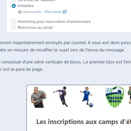
eront majoritairement envoyés par courriel. Il vous est donc poss
uite en mesure de modifier le sujet lors de l'envoi du message.
 consistué d'une série verticale de blocs. Le premier bloc est l'
c est le pied de page.