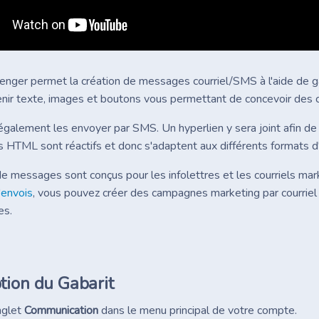
enger permet la création de messages courriel/SMS à l'aide de 
nir texte, images et boutons vous permettant de concevoir des co
galement les envoyer par SMS. Un hyperlien y sera joint afin d
HTML sont réactifs et donc s'adaptent aux différents formats d'ap
de messages sont conçus pour les infolettres et les courriels ma
d'envois
, vous pouvez créer des campagnes marketing par courriel et
es.
tion du Gabarit
nglet
Communication
dans le menu principal de votre compte.