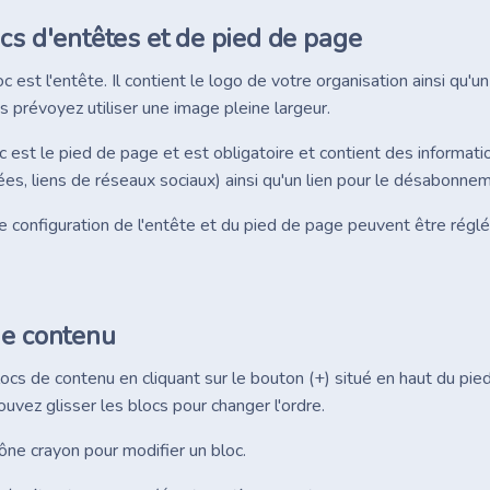
cs d'entêtes et de pied de page
c est l'entête. Il contient le logo de votre organisation ainsi qu
us prévoyez utiliser une image pleine largeur.
c est le pied de page et est obligatoire et contient des informati
es, liens de réseaux sociaux) ainsi qu'un lien pour le désabonne
e configuration de l'entête et du pied de page peuvent être régl
de contenu
ocs de contenu en cliquant sur le bouton (+) situé en haut du pied 
ouvez glisser les blocs pour changer l'ordre.
icône crayon pour modifier un bloc.