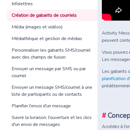
Infolettres
Création de gabarits de courriels
Média (images et vidéos)
Activity Mess
Médiathèque et gestion de médias
peuvent conte
Personnaliser les gabarits SMS/courriel
Vous pouvez é
avec des champs de fusion
Les messages 
Envoyer un message par SMS ou par
Les gabarits 
courriel
planification 
prédéterminé
Envoyer un message SMS/courriel à une
liste de participants ou de contacts
Planifier l'envoi d'un message
#
Concep
Suivre la livraison, l'ouverture et les clics
d'un envoi de messages
Accédez à l'o