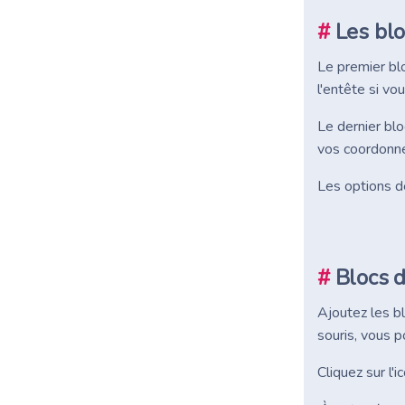
#
Les blo
Le premier blo
l'entête si vo
Le dernier blo
vos coordonné
Les options d
#
Blocs 
Ajoutez les bl
souris, vous p
Cliquez sur l'