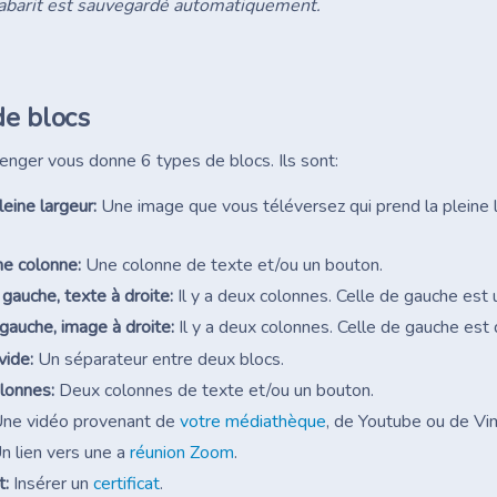
gabarit est sauvegardé automatiquement.
de blocs
enger vous donne 6 types de blocs. Ils sont:
eine largeur:
Une image que vous téléversez qui prend la pleine l
ne colonne:
Une colonne de texte et/ou un bouton.
gauche, texte à droite:
Il y a deux colonnes. Celle de gauche est 
gauche, image à droite:
Il y a deux colonnes. Celle de gauche est 
vide:
Un séparateur entre deux blocs.
lonnes:
Deux colonnes de texte et/ou un bouton.
ne vidéo provenant de
votre médiathèque
, de Youtube ou de Vi
n lien vers une a
réunion Zoom
.
t:
Insérer un
certificat
.