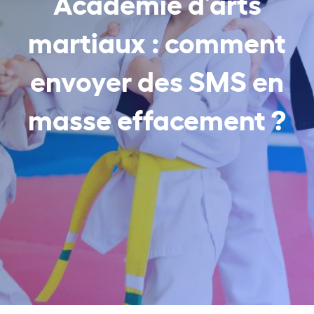
Académie d’arts
martiaux : comment
envoyer des SMS en
masse effacement ?