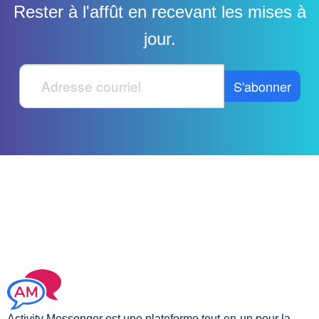
Rester à l'affût en recevant les mises à
jour.
Activity Messenger est une plateforme tout-en-un pour la