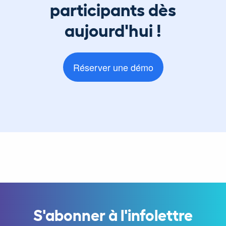
participants dès
aujourd'hui !
Réserver une démo
S'abonner à l'infolettre