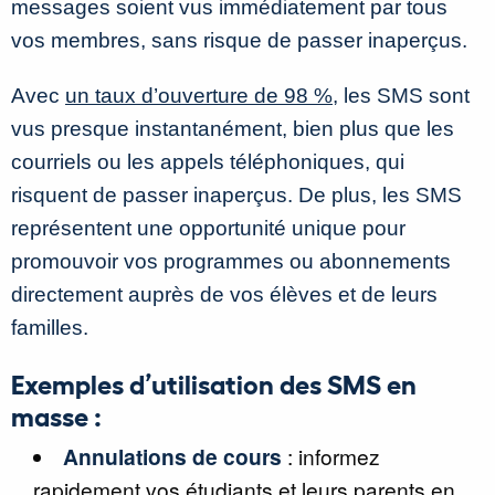
messages soient vus immédiatement par tous
vos membres, sans risque de passer inaperçus.
Avec
un taux d’ouverture de 98 %
, les SMS sont
vus presque instantanément, bien plus que les
courriels ou les appels téléphoniques, qui
risquent de passer inaperçus. De plus, les SMS
représentent une opportunité unique pour
promouvoir vos programmes ou abonnements
directement auprès de vos élèves et de leurs
familles.
Exemples d’utilisation des SMS en
masse :
Annulations de cours
: informez
rapidement vos étudiants et leurs parents en