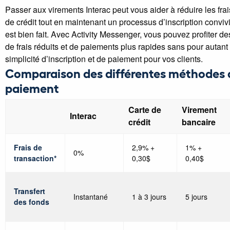
Passer aux virements Interac peut vous aider à réduire les frai
de crédit tout en maintenant un processus d’inscription convivia
est bien fait. Avec Activity Messenger, vous pouvez profiter d
de frais réduits et de paiements plus rapides sans pour autant s
simplicité d’inscription et de paiement pour vos clients.
Comparaison des différentes méthodes 
paiement
Carte de
Virement
Interac
crédit
bancaire
Frais de
2,9% +
1% +
0%
transaction*
0,30$
0,40$
Transfert
Instantané
1 à 3 jours
5 jours
des fonds