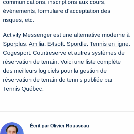
communications, inscriptions aux cours,
événements, formulaire d’acceptation des
risques, etc.
Activity Messenger est une alternative moderne à
Sporplus
,
Amilia
,
E4soft
,
Spordle
,
Tennis en ligne
,
Cogesport,
Courtreserve
et autres systèmes de
réservation de terrain. Voici une liste complète
des
meilleurs logiciels pour la gestion de
réservation de terrain de tenni
s publiée par
Tennis Québec.
Écrit par Olivier Rousseau