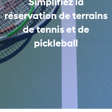
Simplifiez la
réservation de terrains
de tennis et de
pickleball