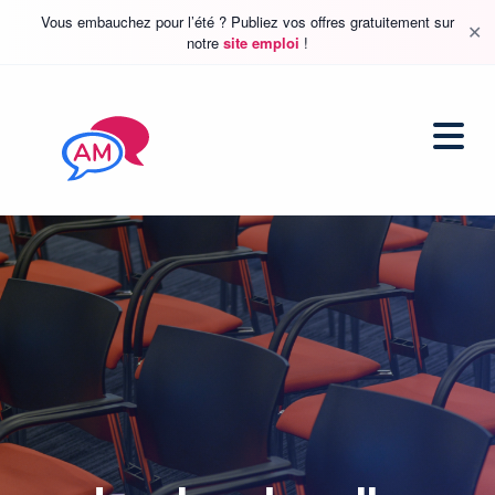
Vous embauchez pour l’été ? Publiez vos offres gratuitement sur
✕
notre
site emploi
!