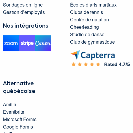
Sondages en ligne
Écoles d’arts martiaux
Gestion d’employés
Clubs de tennis
Centre de natation
Nos intégrations
Cheerleading
Studio de danse
Club de gymnastique
Alternative
québécoise
Amilia
Eventbrite
Microsoft Forms
Google Forms