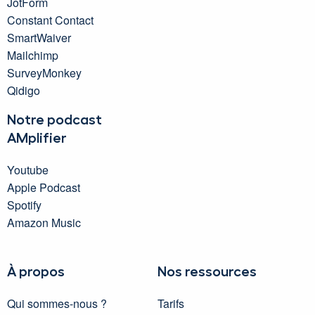
JotForm
Constant Contact
SmartWaiver
Mailchimp
SurveyMonkey
Qidigo
Notre podcast
AMplifier
Youtube
Apple Podcast
Spotify
Amazon Music
À propos
Nos ressources
Qui sommes-nous ?
Tarifs