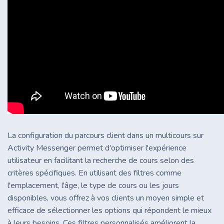
La configuration du parcours client dans un multicours sur
Activity Messenger permet d'optimiser l'expérience
utilisateur en facilitant la recherche de cours selon des
critères spécifiques. En utilisant des filtres comme
l'emplacement, l'âge, le type de cours ou les jours
disponibles, vous offrez à vos clients un moyen simple et
efficace de sélectionner les options qui répondent le mieux
à leurs besoins. Ces filtres personnalisés améliorent la