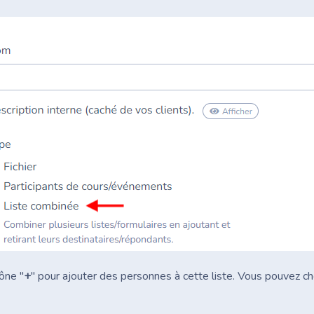
cône "
+
" pour ajouter des personnes à cette liste. Vous pouvez cho