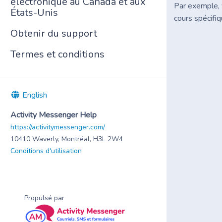
électronique au Canada et aux
Par exemple, 
États-Unis
cours spécifi
Obtenir du support
Termes et conditions
English
Activity Messenger Help
https://activitymessenger.com/
10410 Waverly, Montréal, H3L 2W4
Conditions d'utilisation
Propulsé par