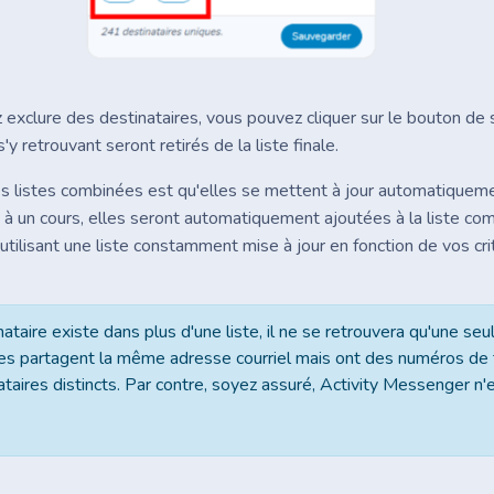
 exclure des destinataires, vous pouvez cliquer sur le bouton de so
'y retrouvant seront retirés de la liste finale.
s listes combinées est qu'elles se mettent à jour automatiquemen
nt à un cours, elles seront automatiquement ajoutées à la liste c
ilisant une liste constamment mise à jour en fonction de vos cri
nataire existe dans plus d'une liste, il ne se retrouvera qu'une seul
res partagent la même adresse courriel mais ont des numéros de 
ataires distincts. Par contre, soyez assuré, Activity Messenger n