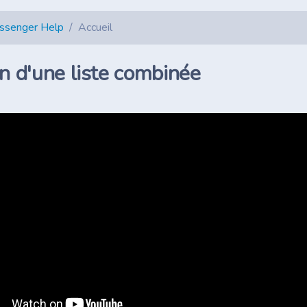
essenger Help
Accueil
n d'une liste combinée