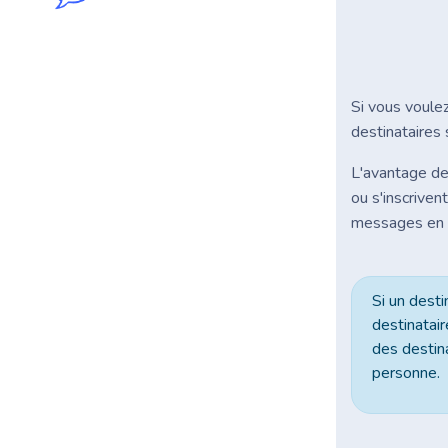
Si vous voulez
destinataires s
L'avantage de
ou s'inscrive
messages en ut
Si un desti
destinatai
des destin
personne.