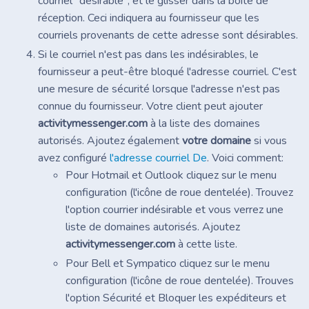
courriel "désirable", et le glisser dans la boîte de
réception. Ceci indiquera au fournisseur que les
courriels provenants de cette adresse sont désirables.
Si le courriel n'est pas dans les indésirables, le
fournisseur a peut-être bloqué l'adresse courriel. C'est
une mesure de sécurité lorsque l'adresse n'est pas
connue du fournisseur. Votre client peut ajouter
activitymessenger.com
à la liste des domaines
autorisés. Ajoutez également
votre domaine
si vous
avez configuré
l'adresse courriel De
. Voici comment:
Pour Hotmail et Outlook cliquez sur le menu
configuration (l'icône de roue dentelée). Trouvez
l'option courrier indésirable et vous verrez une
liste de domaines autorisés. Ajoutez
activitymessenger.com
à cette liste.
Pour Bell et Sympatico cliquez sur le menu
configuration (l'icône de roue dentelée). Trouves
l'option Sécurité et Bloquer les expéditeurs et